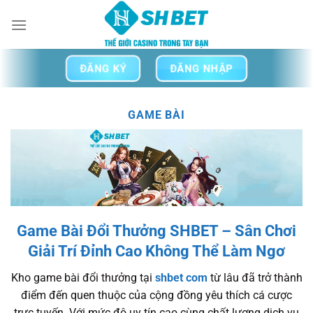
Skip
to
content
ĐĂNG KÝ
ĐĂNG NHẬP
GAME BÀI
Game Bài Đổi Thưởng SHBET – Sân Chơi
Giải Trí Đỉnh Cao Không Thể Làm Ngơ
Kho game bài đổi thưởng tại
shbet com
từ lâu đã trở thành
điểm đến quen thuộc của cộng đồng yêu thích cá cược
trực tuyến. Với mức độ uy tín cao cùng chất lượng dịch vụ