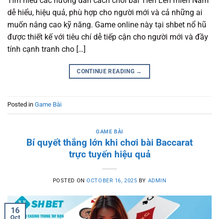
Tìm hiểu các hướng dẫn cách chơi bài Tiến Lên miền Nam
dễ hiểu, hiệu quả, phù hợp cho người mới và cả những ai
muốn nâng cao kỹ năng. Game online này tại shbet nổ hũ
được thiết kế với tiêu chí dễ tiếp cận cho người mới và đầy
tính cạnh tranh cho […]
CONTINUE READING
→
Posted in
Game Bài
GAME BÀI
Bí quyết thắng lớn khi chơi bài Baccarat
trực tuyến hiệu quả
POSTED ON
OCTOBER 16, 2025
BY
ADMIN
16
Oct