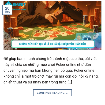
20
Oct
Để giúp bạn nhanh chóng trở thành một cao thủ, bài viết
này sẽ chia sẻ những mẹo chơi Poker online như dân
chuyên nghiệp mà bạn không nên bỏ qua. Poker online
không chỉ là một trò chơi may rủi mà còn đòi hỏi kỹ năng,
chiến thuật và sự nhạy bén trong từng […]
CONTINUE READING
→