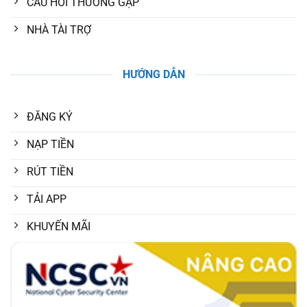
CÂU HỎI THƯỜNG GẶP
NHÀ TÀI TRỢ
HƯỚNG DẪN
ĐĂNG KÝ
NẠP TIỀN
RÚT TIỀN
TẢI APP
KHUYẾN MÃI