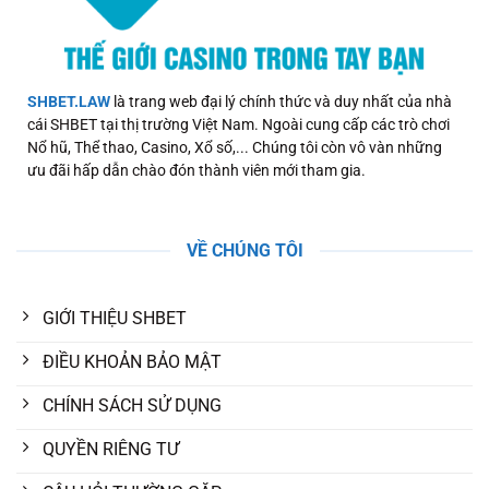
SHBET.LAW
là trang web đại lý chính thức và duy nhất của nhà
cái SHBET tại thị trường Việt Nam. Ngoài cung cấp các trò chơi
Nổ hũ, Thể thao, Casino, Xổ số,... Chúng tôi còn vô vàn những
ưu đãi hấp dẫn chào đón thành viên mới tham gia.
VỀ CHÚNG TÔI
GIỚI THIỆU SHBET
ĐIỀU KHOẢN BẢO MẬT
CHÍNH SÁCH SỬ DỤNG
QUYỀN RIÊNG TƯ