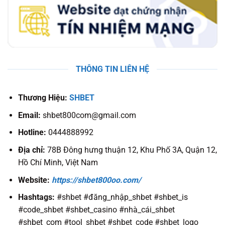
THÔNG TIN LIÊN HỆ
Thương Hiệu:
SHBET
Email:
shbet800com@gmail.com
Hotline:
0444888992
Địa chỉ:
78B Đông hưng thuận 12, Khu Phố 3A, Quận 12,
Hồ Chí Minh, Việt Nam
Website:
https://shbet800oo.com/
Hashtags:
#shbet #đăng_nhập_shbet #shbet_is
#code_shbet #shbet_casino #nhà_cái_shbet
#shbet_com #tool_shbet #shbet_code #shbet_logo