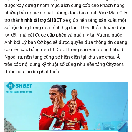
được xây dựng nhằm mục đích cung cấp cho khách hàng
những trải nghiệm chất lượng, độc đáo nhất. Việc Man City
trở thành
nhà tài trợ SHBET
sẽ giúp nền tảng sản xuất một
số nội dung trong quá trình hợp tác. Theo thỏa thuận được
ký kết, nhà cái được cấp phép và quản lý tại Vương quốc
Anh bởi Uỷ ban Cờ bạc sẽ được quyền đưa thông tin quảng
cáo lên các bảng đèn LED đặt trong sân vận động Etihad.
Ngoài ra, nền tảng cũng sẽ hiện diện tại khu vực châu Á
trên các nội dung kỹ thuật số cũng như nền tảng Cityzens
được câu lạc bộ phát triển.