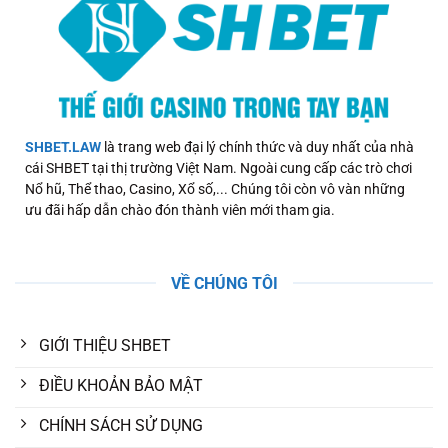
SHBET.LAW
là trang web đại lý chính thức và duy nhất của nhà
cái SHBET tại thị trường Việt Nam. Ngoài cung cấp các trò chơi
Nổ hũ, Thể thao, Casino, Xổ số,... Chúng tôi còn vô vàn những
ưu đãi hấp dẫn chào đón thành viên mới tham gia.
VỀ CHÚNG TÔI
GIỚI THIỆU SHBET
ĐIỀU KHOẢN BẢO MẬT
CHÍNH SÁCH SỬ DỤNG