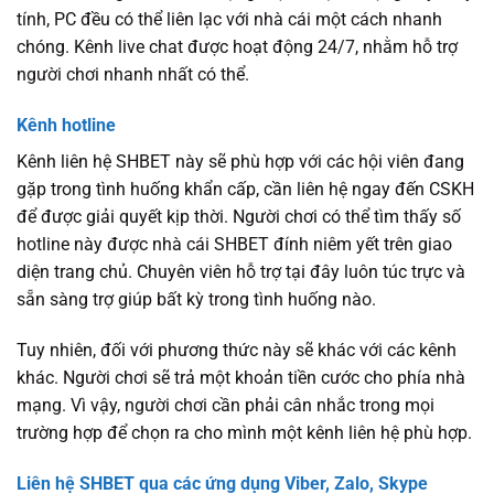
tính, PC đều có thể liên lạc với nhà cái một cách nhanh
chóng. Kênh live chat được hoạt động 24/7, nhằm hỗ trợ
người chơi nhanh nhất có thể.
Kênh hotline
Kênh
liên hệ SHBET này sẽ phù hợp với các hội viên đang
gặp trong tình huống khẩn cấp, cần liên hệ ngay đến CSKH
để được giải quyết kịp thời. Người chơi có thể tìm thấy số
hotline này được nhà cái SHBET đính niêm yết trên giao
diện trang chủ. Chuyên viên hỗ trợ tại đây luôn túc trực và
sẵn sàng trợ giúp bất kỳ trong tình huống nào.
Tuy nhiên, đối với phương thức này sẽ khác với các kênh
khác. Người chơi sẽ trả một khoản tiền cước cho phía nhà
mạng. Vì vậy, người chơi cần phải cân nhắc trong mọi
trường hợp để chọn ra cho mình một kênh liên hệ phù hợp.
Liên hệ SHBET qua các ứng dụng Viber, Zalo, Skype