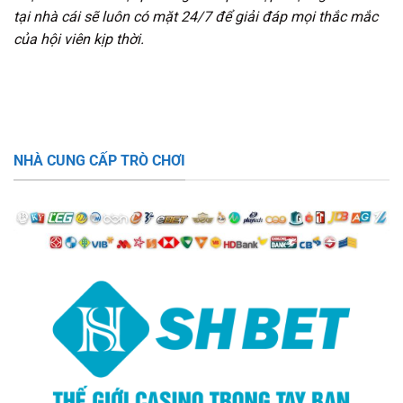
tại nhà cái sẽ luôn có mặt 24/7 để giải đáp mọi thắc mắc
của hội viên kịp thời.
NHÀ CUNG CẤP TRÒ CHƠI