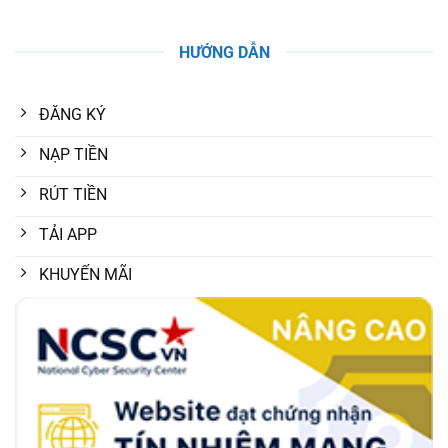
HƯỚNG DẪN
ĐĂNG KÝ
NẠP TIỀN
RÚT TIỀN
TẢI APP
KHUYẾN MÃI