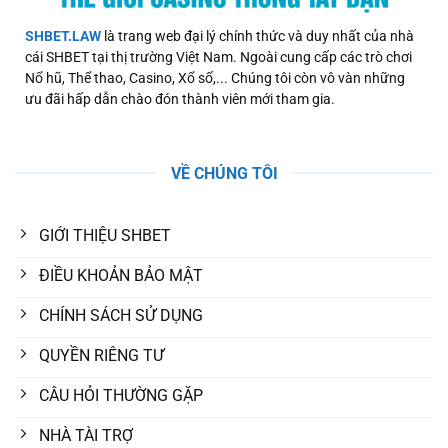
SHBET.LAW
là trang web đại lý chính thức và duy nhất của nhà
cái SHBET tại thị trường Việt Nam. Ngoài cung cấp các trò chơi
Nổ hũ, Thể thao, Casino, Xổ số,... Chúng tôi còn vô vàn những
ưu đãi hấp dẫn chào đón thành viên mới tham gia.
VỀ CHÚNG TÔI
GIỚI THIỆU SHBET
ĐIỀU KHOẢN BẢO MẬT
CHÍNH SÁCH SỬ DỤNG
QUYỀN RIÊNG TƯ
CÂU HỎI THƯỜNG GẶP
NHÀ TÀI TRỢ